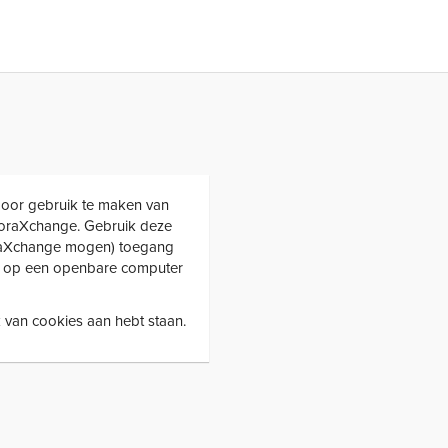
Door gebruik te maken van
FloraXchange. Gebruik deze
loraXchange mogen) toegang
et op een openbare computer
 van cookies aan hebt staan.