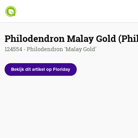
Philodendron Malay Gold (Phi
124554 - Philodendron 'Malay Gold'
Bekijk dit artikel op Floriday