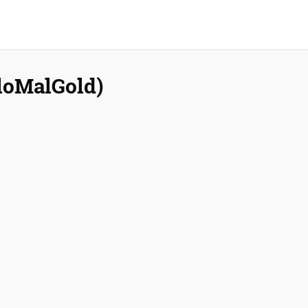
loMalGold)