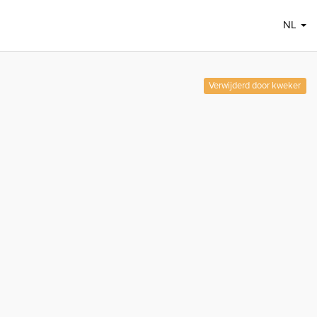
NL
Verwijderd door kweker